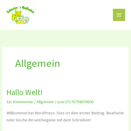
Zum
Inhalt
springen
Allgemein
Hallo Welt!
Hallo
Welt!
Ein Kommentar
/
Allgemein
/
user27170758070500
Willkommen bei WordPress. Dies ist dein erster Beitrag. Bearbeite
oder lösche ihn und beginne mit dem Schreiben!