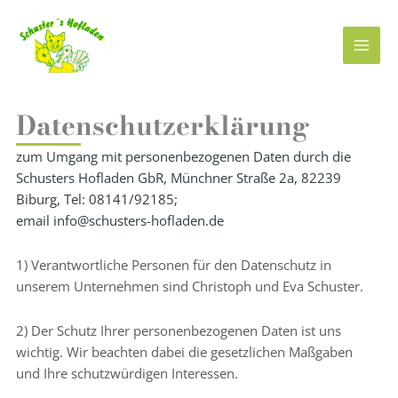
Zum
Inhalt
springen
Datenschutzerklärung
zum Umgang mit personenbezogenen Daten durch die
Schusters Hofladen GbR, Münchner Straße 2a, 82239
Biburg, Tel: 08141/92185;
email info@schusters-hofladen.de
1) Verantwortliche Personen für den Datenschutz in
unserem Unternehmen sind Christoph und Eva Schuster.
2) Der Schutz Ihrer personenbezogenen Daten ist uns
wichtig. Wir beachten dabei die gesetzlichen Maßgaben
und Ihre schutzwürdigen Interessen.